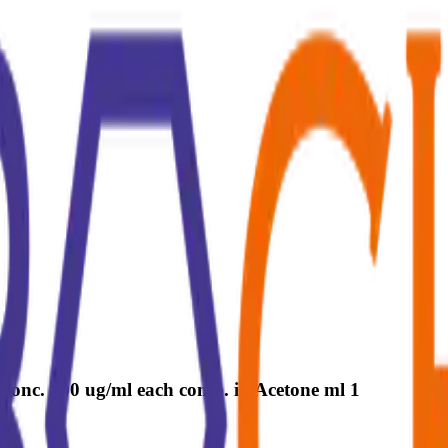
 conc. 500 ug/ml each comp. in Acetone ml 1