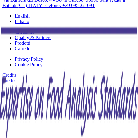
Battiati (CT) ITALY
Telefono: +39 095 221091
English
Italiano
Chi siamo
Quality & Partners
Prodotti
Carrello
Privacy Policy
Cookie Policy
Credits
Credits