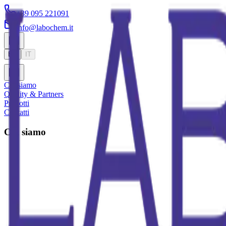
+39 095 221091
info@labochem.it
EN
IT
Chi siamo
Quality & Partners
Prodotti
Contatti
Chi siamo
La
nostra
storia