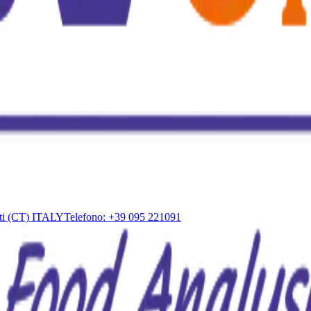
d affidabili, permettendo ai laboratori di analisi di fornire risultati pr
ulla Sicurezza Alimentare e sulla Protezione Ambientale, e siamo orgogli
e specifiche di mercato è essenziale per tutelare la Salute Pubblica.
 aggiornamento continui, costruiamo sulle diverse competenze e speciali
ienda, e investiamo costantemente in loro.
iati (CT) ITALY
Telefono: +39 095 221091